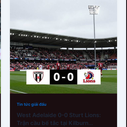
Tin tức giải đấu
West Adelaide 0-0 Sturt Lions:
Trận cầu bế tắc tại Kilburn