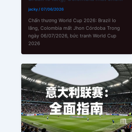
Córdoba
jacky
/
07/06/2026
Chấn thương World Cup 2026: Brazil lo
lắng, Colombia mất Jhon Córdoba Trong
ngày 06/07/2026, bức tranh World Cup
2026