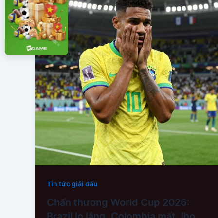
Tin tức giải đấu
Chấn thương World Cup 2026:
Brazil lo lắng, Colombia mất Jhon