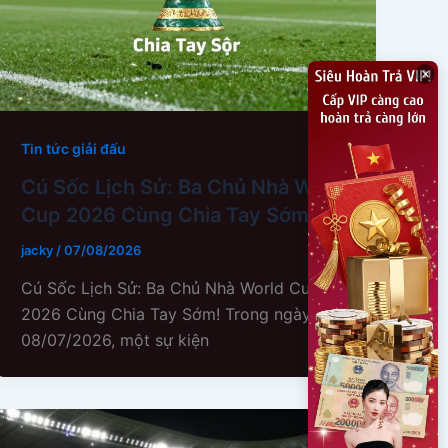
×
Tin tức giải đấu
Cú Sốc Lịch Sử: Ba Chủ Nhà World
Cup 2026 Cùng Chia Tay Sớm!
jacky
/
07/08/2026
Cú Sốc Lịch Sử: Ba Chủ Nhà World Cup
2026 Cùng Chia Tay Sớm! Trong ngày
08/07/2026, một sự kiện