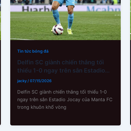
Tin tức bóng đá
Delfin SC giành chiến thắng tối
thiểu 1-0 ngay trên sân Estadio
Jocay của Manta FC trong khuôn
jacky
/
07/15/2026
khổ v
Delfin SC giành chiến thắng tối thiểu 1-0
ngay trên sân Estadio Jocay của Manta FC
trong khuôn khổ vòng