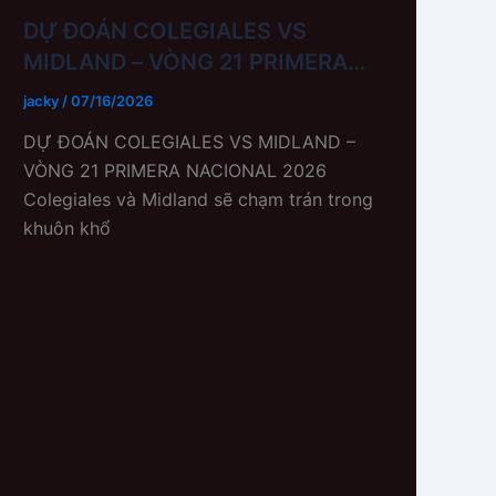
DỰ ĐOÁN COLEGIALES VS
MIDLAND – VÒNG 21 PRIMERA
NACIONAL 2026
jacky
/
07/16/2026
DỰ ĐOÁN COLEGIALES VS MIDLAND –
VÒNG 21 PRIMERA NACIONAL 2026
Colegiales và Midland sẽ chạm trán trong
khuôn khổ