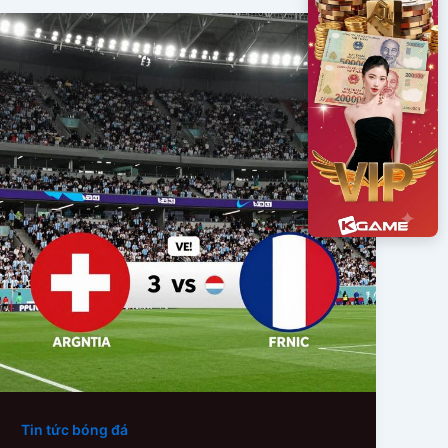
Tin tức bóng đá