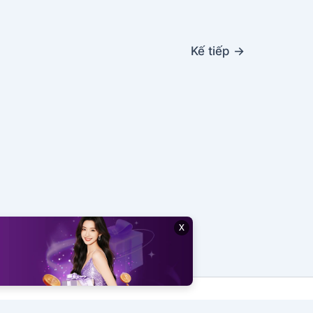
Kế tiếp
→
x