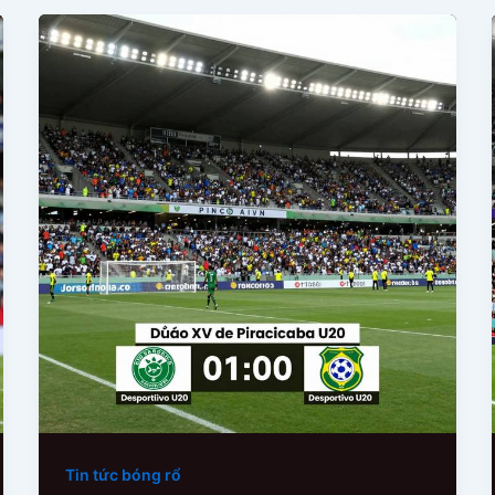
Tin tức bóng rổ