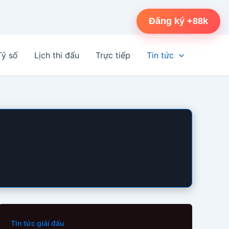
Đăng ký +88k
Tỷ số
Lịch thi đấu
Trực tiếp
Tin tức
Tin tức giải đấu