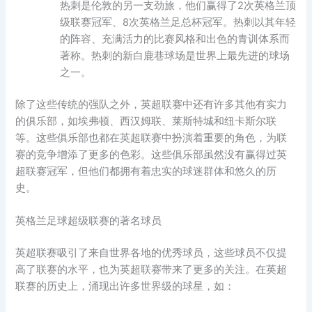
热刺是伦敦的另一支劲旅，他们赢得了2次英格兰顶
级联赛冠军、8次英格兰足总杯冠军。热刺以其年轻
的阵容、充满活力的比赛风格和出色的青训体系而
著称。热刺的新白鹿巷球场是世界上最先进的球场
之一。
除了这些传统的强队之外，英超联赛中还有许多其他有实力
的俱乐部，如埃弗顿、西汉姆联、莱斯特城和纽卡斯尔联
等。这些俱乐部也都在英超联赛中扮演着重要的角色，为联
赛的竞争增添了更多的色彩。这些俱乐部虽然没有赢得过英
超联赛冠军，但他们都拥有着忠实的球迷群体和悠久的历
史。
英格兰足球超级联赛的著名球员
英超联赛吸引了来自世界各地的优秀球员，这些球员不仅提
高了联赛的水平，也为英超联赛带来了更多的关注。在英超
联赛的历史上，涌现出许多世界级的球星，如：