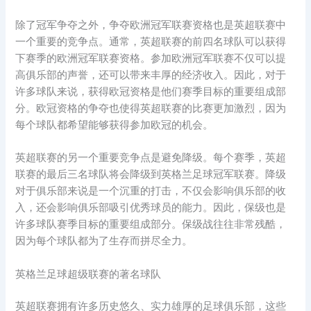
除了冠军争夺之外，争夺欧洲冠军联赛资格也是英超联赛中
一个重要的竞争点。通常，英超联赛的前四名球队可以获得
下赛季的欧洲冠军联赛资格。参加欧洲冠军联赛不仅可以提
高俱乐部的声誉，还可以带来丰厚的经济收入。因此，对于
许多球队来说，获得欧冠资格是他们赛季目标的重要组成部
分。欧冠资格的争夺也使得英超联赛的比赛更加激烈，因为
每个球队都希望能够获得参加欧冠的机会。
英超联赛的另一个重要竞争点是避免降级。每个赛季，英超
联赛的最后三名球队将会降级到英格兰足球冠军联赛。降级
对于俱乐部来说是一个沉重的打击，不仅会影响俱乐部的收
入，还会影响俱乐部吸引优秀球员的能力。因此，保级也是
许多球队赛季目标的重要组成部分。保级战往往非常残酷，
因为每个球队都为了生存而拼尽全力。
英格兰足球超级联赛的著名球队
英超联赛拥有许多历史悠久、实力雄厚的足球俱乐部，这些