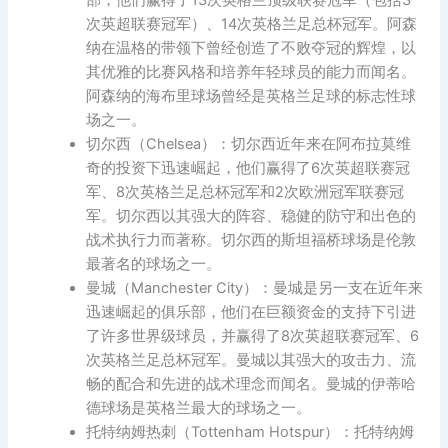
次英超联赛冠军）、14次英格兰足总杯冠军。阿森
纳在温格的带领下曾经创造了不败夺冠的辉煌，以
其优雅的比赛风格和培养年轻球员的能力而闻名。
阿森纳的海布里球场曾经是英格兰足球的标志性球
场之一。
切尔西（Chelsea）：切尔西近年来在阿布拉莫维
奇的投资下迅速崛起，他们赢得了6次英超联赛冠
军、8次英格兰足总杯冠军和2次欧洲冠军联赛冠
军。切尔西以其强大的阵容、稳健的防守和出色的
战术执行力而著称。切尔西的斯坦福桥球场是伦敦
最著名的球场之一。
曼城（Manchester City）：曼城是另一支在近年来
迅速崛起的俱乐部，他们在巨额资金的支持下引进
了许多世界级球员，并赢得了8次英超联赛冠军、6
次英格兰足总杯冠军。曼城以其强大的攻击力、流
畅的配合和先进的战术理念而闻名。曼城的伊蒂哈
德球场是英格兰最大的球场之一。
托特纳姆热刺（Tottenham Hotspur）：托特纳姆