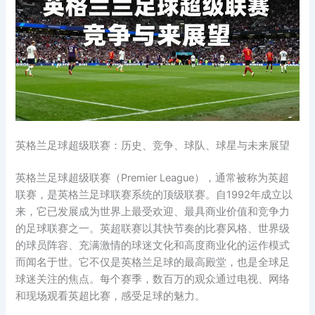
英格兰足球超级联赛：历史、竞争、球队、球星与未来展望
英格兰足球超级联赛（Premier League），通常被称为英超
联赛，是英格兰足球联赛系统的顶级联赛。自1992年成立以
来，它已发展成为世界上最受欢迎、最具商业价值和竞争力
的足球联赛之一。英超联赛以其快节奏的比赛风格、世界级
的球员阵容、充满激情的球迷文化和高度商业化的运作模式
而闻名于世。它不仅是英格兰足球的最高殿堂，也是全球足
球迷关注的焦点。每个赛季，数百万的观众通过电视、网络
和现场观看英超比赛，感受足球的魅力。