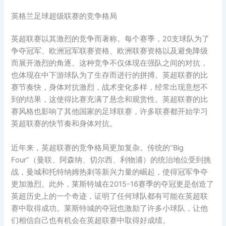
英格兰足球超级联赛的竞争格局
英超联赛以其激烈的竞争而著称。每个赛季，20支球队为了
争夺冠军、欧洲冠军联赛资格、欧洲联赛资格以及避免降级
而展开激烈的角逐。这种竞争不仅体现在强队之间的对抗，
也体现在中下游球队为了生存而进行的拼搏。英超联赛的比
赛节奏快，身体对抗激烈，战术变化多样，经常出现意想不
到的结果，这使得比赛充满了悬念和观赏性。英超联赛的比
赛风格也影响了其他国家的足球联赛，许多联赛都开始学习
英超联赛的快节奏和身体对抗。
近年来，英超联赛的竞争格局更加复杂。传统的“Big
Four”（曼联、阿森纳、切尔西、利物浦）的统治地位受到挑
战，曼城和托特纳姆热刺等新兴力量的崛起，使得冠军争夺
更加激烈。此外，莱斯特城在2015-16赛季的夺冠更是创造了
英超历史上的一个奇迹，证明了任何球队都有可能在英超联
赛中取得成功。莱斯特城的夺冠也激励了许多小球队，让他
们相信自己也有机会在英超联赛中取得好成绩。