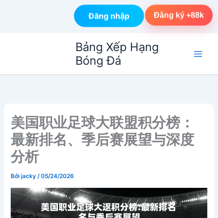
Đăng nhập
Đăng ký +88k
Nhảy
Bảng Xếp Hạng
tới
Bóng Đá
nội
dung
美国职业足球大联盟积分榜：
最新排名、季后赛展望与深度
分析
Bởi
jacky
/
05/24/2026