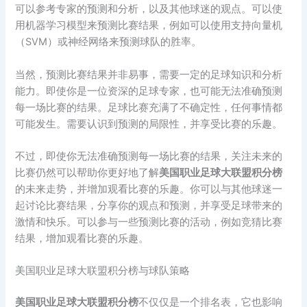
可以参考专家的预测和分析，以及其他球迷的观点。可以使
用机器学习模型来预测比赛结果，例如可以使用支持向量机
（SVM）或神经网络来预测球队的胜率。
当然，预测比赛结果并非易事，需要一定的足球知识和分析
能力。即使你是一位资深的足球专家，也可能无法准确预测
每一场比赛的结果。足球比赛充满了不确定性，任何事情都
可能发生。需要认识到预测的局限性，并享受比赛的乐趣。
不过，即使你无法准确预测每一场比赛的结果，关注未来的
比赛仍然可以帮助你更好地了解
美国职业足球大联盟积分榜
的未来走势，并增加观看比赛的乐趣。你可以与其他球迷一
起讨论比赛结果，分享你的观点和预测，并享受足球带来的
激情和快乐。可以参与一些预测比赛的活动，例如竞猜比赛
结果，增加观看比赛的乐趣。
美国职业足球大联盟积分榜与球队策略
美国职业足球大联盟积分榜
不仅仅是一个排名表，它也影响