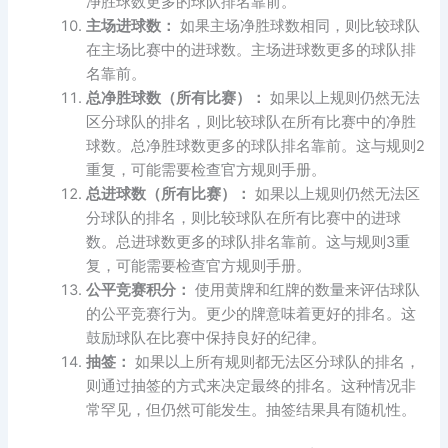
净胜球数更多的球队排名靠前。
主场进球数：
如果主场净胜球数相同，则比较球队
在主场比赛中的进球数。主场进球数更多的球队排
名靠前。
总净胜球数（所有比赛）：
如果以上规则仍然无法
区分球队的排名，则比较球队在所有比赛中的净胜
球数。总净胜球数更多的球队排名靠前。这与规则2
重复，可能需要检查官方规则手册。
总进球数（所有比赛）：
如果以上规则仍然无法区
分球队的排名，则比较球队在所有比赛中的进球
数。总进球数更多的球队排名靠前。这与规则3重
复，可能需要检查官方规则手册。
公平竞赛积分：
使用黄牌和红牌的数量来评估球队
的公平竞赛行为。更少的牌意味着更好的排名。这
鼓励球队在比赛中保持良好的纪律。
抽签：
如果以上所有规则都无法区分球队的排名，
则通过抽签的方式来决定最终的排名。这种情况非
常罕见，但仍然可能发生。抽签结果具有随机性。