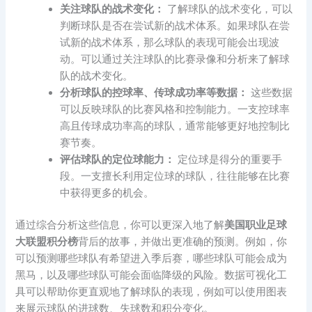
关注球队的战术变化：
了解球队的战术变化，可以
判断球队是否在尝试新的战术体系。如果球队在尝
试新的战术体系，那么球队的表现可能会出现波
动。可以通过关注球队的比赛录像和分析来了解球
队的战术变化。
分析球队的控球率、传球成功率等数据：
这些数据
可以反映球队的比赛风格和控制能力。一支控球率
高且传球成功率高的球队，通常能够更好地控制比
赛节奏。
评估球队的定位球能力：
定位球是得分的重要手
段。一支擅长利用定位球的球队，往往能够在比赛
中获得更多的机会。
通过综合分析这些信息，你可以更深入地了解
美国职业足球
大联盟积分榜
背后的故事，并做出更准确的预测。例如，你
可以预测哪些球队有希望进入季后赛，哪些球队可能会成为
黑马，以及哪些球队可能会面临降级的风险。数据可视化工
具可以帮助你更直观地了解球队的表现，例如可以使用图表
来展示球队的进球数、失球数和积分变化。