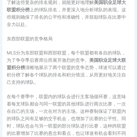
了解这些复杂的排名规则，就能更好地理解
美国职业足球大
联盟积分榜
上的球队排名，并更深入地分析球队的表现。这
些规则确保了排名的公平性和准确性，并鼓励球队在比赛中
全力以赴。
东西部联盟的竞争格局
MLS分为东部联盟和西部联盟，每个联盟都有各自的球队，
为了争夺季后赛席位而展开激烈的竞争。
美国职业足球大联
盟积分榜
清晰地展示了两个联盟的竞争态势，球迷可以通过
积分榜了解各个球队的排名和积分情况，从而更好地关注自
己支持的球队。
在每个赛季中，联盟内的球队会进行主客场循环赛，这意味
着每支球队都会与同一联盟的其他球队进行两次比赛，一次
在自己的主场，一次在对方的主场。这种赛制保证了联盟内
的球队之间有足够的交手机会，也增加了比赛的公平性。同
时，球队也会与另一联盟的部分球队进行比赛，这种跨联盟
的比赛增加了比赛的悬念和看点，也让球迷有机会看到不同