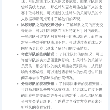
现，可以预测球队未来的比赛成绩。如果球队的关
键球员状态良好，那么球队更有可能在接下来的比
赛中取得胜利。可以通过关注球队的关键球员的个
人数据和新闻报道来了解他们的表现。
比较球队之间的交锋记录：
了解球队之间的历史交
锋记录，可以判断球队在面对特定对手时的表现。
一些球队可能在面对某些对手时表现出色，而在面
对另一些对手时则表现不佳。可以通过查看球队之
间的历史比赛记录来了解他们的交锋情况。
考虑球队的伤病情况：
了解球队的伤病情况，可以
评估球队的实力是否受到影响。如果球队的关键球
员受伤，那么球队的实力可能会受到影响，从而影
响到比赛成绩。可以通过查看球队的伤病报告和新
闻发布会来了解球队的伤病情况。
分析球队的赛程安排：
了解球队未来的赛程安排，
可以预测球队未来的比赛成绩。如果球队在接下来
的比赛中需要面对许多强劲的对手，那么球队的积
分可能会受到影响。可以通过查看官方赛程表来分
析球队的赛程安排。