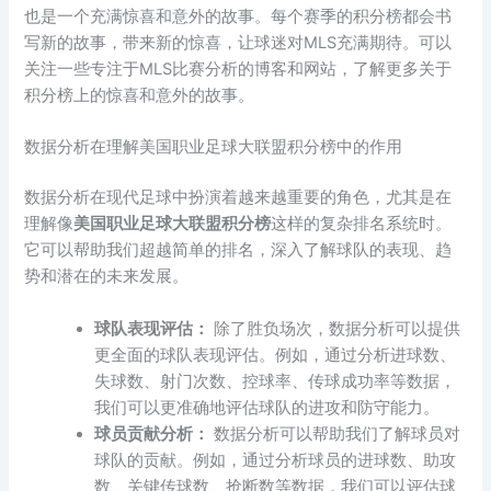
也是一个充满惊喜和意外的故事。每个赛季的积分榜都会书
写新的故事，带来新的惊喜，让球迷对MLS充满期待。可以
关注一些专注于MLS比赛分析的博客和网站，了解更多关于
积分榜上的惊喜和意外的故事。
数据分析在理解美国职业足球大联盟积分榜中的作用
数据分析在现代足球中扮演着越来越重要的角色，尤其是在
理解像
美国职业足球大联盟积分榜
这样的复杂排名系统时。
它可以帮助我们超越简单的排名，深入了解球队的表现、趋
势和潜在的未来发展。
球队表现评估：
除了胜负场次，数据分析可以提供
更全面的球队表现评估。例如，通过分析进球数、
失球数、射门次数、控球率、传球成功率等数据，
我们可以更准确地评估球队的进攻和防守能力。
球员贡献分析：
数据分析可以帮助我们了解球员对
球队的贡献。例如，通过分析球员的进球数、助攻
数、关键传球数、抢断数等数据，我们可以评估球