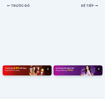
TRƯỚC ĐÓ
KẾ TIẾP
x
x