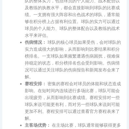
队的整体实力，包括球员的个人能力、战术配合以
及教练的执教水平，都会直接影响到球队的比赛成
绩。一支拥有强大阵容和出色战术的球队，通常能
够在积分榜上占据有利位置。球队的实力可以通过
球员的个人能力、球队的整体配合以及教练的战术
水平来评估。
伤病情况：
球队的核心球员如果受伤，会对球队的
实力造成很大的影响，从而影响到比赛结果和积分
榜排名。一支球队如果频繁遭遇伤病困扰，很难保
持稳定的状态，积分榜排名也会受到影响。伤病情
况可以通过关注球队的伤病报告和新闻发布会来了
解。
赛程安排：
密集的赛程会对球员的体能和状态造成
影响。在短时间内连续进行多场比赛，球队可能会
出现疲劳，从而影响到比赛成绩。赛程安排对一些
球队来说可能更有利，而对另一些球队来说则可能
更加不利。赛程安排可以通过查看官方赛程表来了
解。
主客场优势：
在主场比赛，球队通常能够获得更多