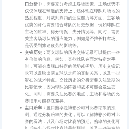
口分析
中，需要充分考虑主客场因素。主场优势不
仅仅体现在球迷的支持上，还体现在球队对场地的
熟悉程度、对裁判判罚的适应能力等方面。主客场
优势的评估需要结合球队的历史数据，例如球队在
主场的胜率、得分情况、失分情况等。同时，需要
关注客场球队的适应能力，例如是否擅长打客场、
是否受到旅途疲劳的影响等。
交锋历史：
两支球队的历史交锋记录可以提供一些
有价值的信息。例如，某些球队在面对特定对手
时，可能会表现出特定的优势或劣势。历史交锋记
录可以反映出两支球队之间的克制关系，以及一些
潜在的战术特点。交锋历史的分析需要关注近期的
比赛记录，因为球队的阵容和战术可能会发生变
化。同时，需要关注比赛的地点，主场和客场的比
赛结果可能存在差异。
盘口赔率：
盘口赔率是博彩公司对比赛结果的预
测。通过分析赔率的变化，可以了解博彩公司对比
赛的看法，以及市场对比赛的预期。赔率的变化可
以反映出市场对比赛结果的预期，以及一些潜在的