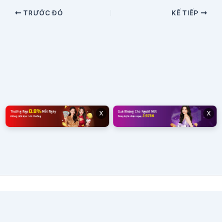
TRƯỚC ĐÓ
KẾ TIẾP
x
x
klive