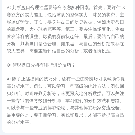
A: 判断盘口合理性需要综合考虑多种因素。首先，要评估比
赛双方的实力差距，包括球队的整体实力、球员的状态、主
客场优势等。其次，要关注盘口的历史数据，例如历史盘口
的赢盘率、大小球的概率等。第三，要关注临场变化，例如
首发阵容的调整、球员的赛前状态等。最后，要结合自己的
分析，判断盘口是否合理。如果盘口与自己的分析结果存在
较大差异，需要重新评估自己的分析，或者谨慎投注。
Q: 篮球盘口分析有哪些进阶技巧？
A: 除了上述提到的技巧外，还有一些进阶技巧可以帮助你提
高分析水平。例如，可以学习一些高级的统计方法，例如回
归分析、时间序列分析等，来更深入地分析数据。可以关注
一些专业的体育数据分析师，学习他们的分析方法和思路。
可以参与一些专业的博彩论坛，与其他博彩玩家交流经验。
最重要的是，要不断学习、实践和反思，才能不断提高自己
的分析水平。