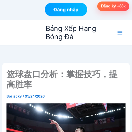
Đăng ký +88k
Đăng nhập
Nhảy
Bảng Xếp Hạng
tới
Bóng Đá
nội
dung
篮球盘口分析：掌握技巧，提
高胜率
Bởi
jacky
/
05/24/2026