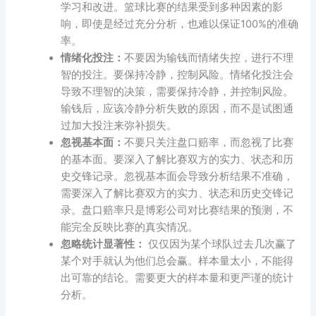
学习和改进。篮球比赛的结果受到多种因素的影
响，即使是经过充分分析，也难以保证100%的准确
率。
情绪化投注：
不要因为输钱而情绪失控，进行不理
智的投注。要保持冷静，控制风险。情绪化投注会
导致不理智的决策，需要保持冷静，并控制风险。
输钱后，应该冷静分析失败的原因，而不是试图通
过加大投注来弥补损失。
忽视基本面：
不要只关注盘口赔率，而忽视了比赛
的基本面。要深入了解比赛双方的实力、状态和历
史交锋记录。忽视基本面会导致分析结果不准确，
需要深入了解比赛双方的实力、状态和历史交锋记
录。盘口赔率只是博彩公司对比赛结果的预测，不
能完全反映比赛的真实情况。
忽略统计显著性：
仅仅因为某个球队过去几次赢了
某个对手就认为他们总会赢。样本量太小，不能得
出可靠的结论。需要更大的样本量和更严谨的统计
分析。